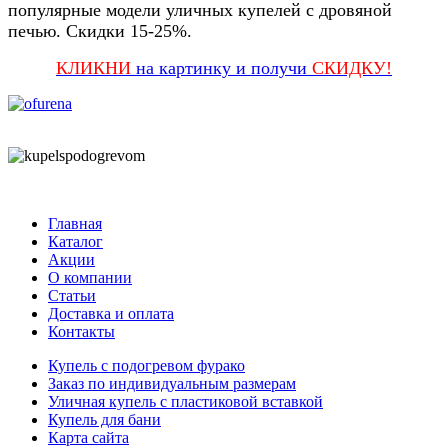
популярные модели уличных купелей с дровяной
печью. Скидки 15-25%.
КЛИКНИ
на картинку и получи
СКИДКУ!
Главная
Каталог
Акции
О компании
Статьи
Доставка и оплата
Контакты
Купель с подогревом фурако
Заказ по индивидуальным размерам
Уличная купель с пластиковой вставкой
Купель для бани
Карта сайта