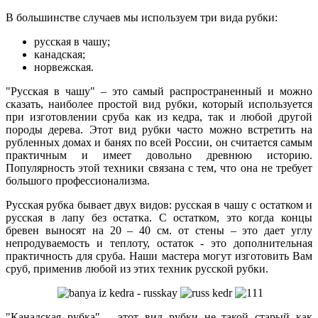
В большинстве случаев мы используем три вида рубки:
русская в чашу;
канадская;
норвежская.
"Русская в чашу" – это самый распространенный и можно
сказать, наиболее простой вид рубки, который используется
при изготовлении сруба как из кедра, так и любой другой
породы дерева. Этот вид рубки часто можно встретить на
рубленных домах и банях по всей России, он считается самым
практичным и имеет довольно древнюю историю.
Популярность этой техники связана с тем, что она не требует
большого профессионализма.
Русская рубка бывает двух видов: русская в чашу с остатком и
русская в лапу без остатка. С остатком, это когда концы
бревен выносят на 20 – 40 см. от стены – это дает углу
непродуваемость и теплоту, остаток - это дополнительная
практичность для сруба. Наши мастера могут изготовить Вам
сруб, применив любой из этих техник русской рубки.
"Канадская рубка" – этот вид рубки не такой старый как