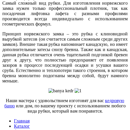
Самый сложный вид рубки. Для изготовления норвежского
замка нужен только профессиональный плотник, так как
посадочная лифтовка лафета с разными профилями
производится всегда индивидуально с использованием
геометрических формул.
Принцип норвежского замка – это рубка с клиновидной
вырубкой затесов (он считается самым сложным среди других
замков). Внешне такая рубка напоминает канадскую, но имеет
дополнительные затесы снизу бревна. Также как и канадская,
данная рубка отличается очень тщательной подгонкой бревен
друг к другу, что полностью предохраняет от появления
зазоров в процессе последующей осадки и усушки вашего
сруба. Естественно и теплопотери такого строения, в котором
бревна монолитно подогнаны между собой, будут намного
меньше.
Наши мастера с удовольствием изготовят для вас
кедровую
баню
или дом, по вашему проекту с использованием любого
вида рубки, который вам понравится.
Главная
Каталог