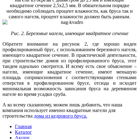
квадратное сечение 2,5х2,5 мм. В обязательном порядке
необходимо соблюдать процент влажности, как бруса так и
самого нагеля, процент влажности должен быть равным.
Рис. 2. Березовые нагели, имеющие квадратное сечение
Обратите внимание на рисунок 2, где хорошо виден
профилированный брус, с использованием березового нагеля,
имеющего квадратное сечение. В практической деятельности,
при строительстве домов из профилированного бруса, этот
тандем идеально смотрится. И всему есть свое объяснение –
нагели, имеющие квадратное сечение, имеют меньшую
площадь соприкосновения с соответствующими стенками
отверстия в профилированном брусе, отсюда и исходит
минимальная возможность зависания бруса на деревянном
нагеле во время усадки сруба.
А ко всему сказанному, можем лишь добавить, что наша
компания использует именно квадратные нагели для
строительства
дома из кедрового бруса.
Главная
Каталог
Акции